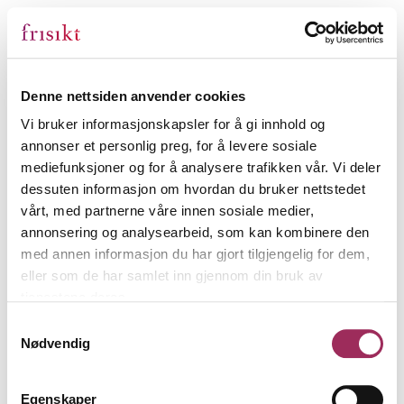
Denne nettsiden anvender cookies
Vi bruker informasjonskapsler for å gi innhold og
annonser et personlig preg, for å levere sosiale
mediefunksjoner og for å analysere trafikken vår. Vi deler
dessuten informasjon om hvordan du bruker nettstedet
vårt, med partnerne våre innen sosiale medier,
annonsering og analysearbeid, som kan kombinere den
med annen informasjon du har gjort tilgjengelig for dem,
eller som de har samlet inn gjennom din bruk av
tjenestene deres.
Samtykkevalg
Nødvendig
Egenskaper