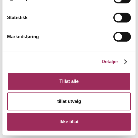
Statistikk
Markedsføring
Detaljer
Tillat alle
tillat utvalg
Ikke tillat