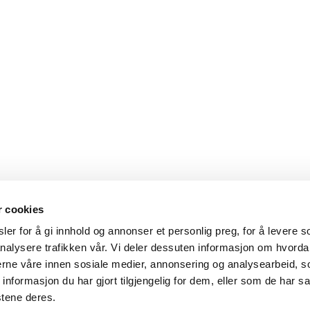
r cookies
er for å gi innhold og annonser et personlig preg, for å levere s
nalysere trafikken vår. Vi deler dessuten informasjon om hvorda
nerne våre innen sosiale medier, annonsering og analysearbeid, 
formasjon du har gjort tilgjengelig for dem, eller som de har sa
stene deres.