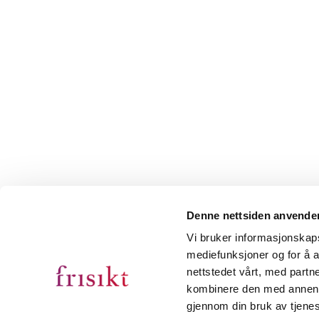
Denne nettsiden anvende
Vi bruker informasjonskapsl
mediefunksjoner og for å a
nettstedet vårt, med part
kombinere den med annen in
gjennom din bruk av tjene