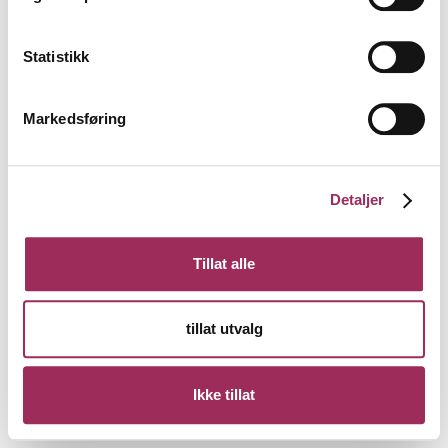
Statistikk
Markedsføring
Detaljer
Tillat alle
tillat utvalg
Ikke tillat