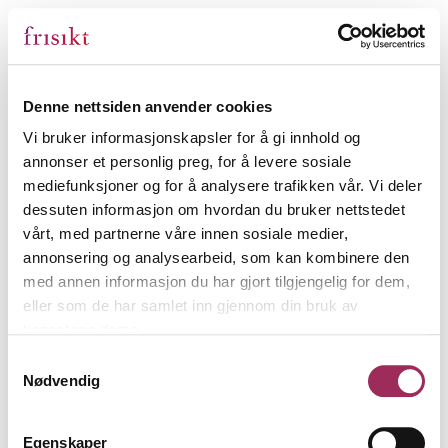
Denne nettsiden anvender cookies
Vi bruker informasjonskapsler for å gi innhold og
annonser et personlig preg, for å levere sosiale
mediefunksjoner og for å analysere trafikken vår. Vi deler
dessuten informasjon om hvordan du bruker nettstedet
vårt, med partnerne våre innen sosiale medier,
annonsering og analysearbeid, som kan kombinere den
med annen informasjon du har gjort tilgjengelig for dem,
eller som de har samlet inn gjennom din bruk av
tjenestene deres.
Samtykkevalg
Nødvendig
Egenskaper