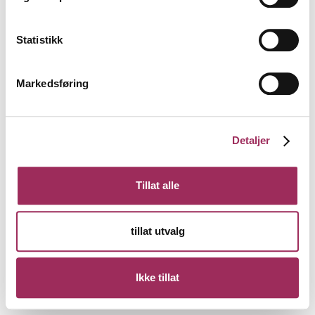
Statistikk
Markedsføring
Detaljer
Tillat alle
tillat utvalg
Ikke tillat