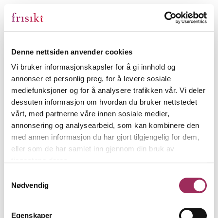
Denne nettsiden anvender cookies
Vi bruker informasjonskapsler for å gi innhold og
annonser et personlig preg, for å levere sosiale
mediefunksjoner og for å analysere trafikken vår. Vi deler
dessuten informasjon om hvordan du bruker nettstedet
vårt, med partnerne våre innen sosiale medier,
annonsering og analysearbeid, som kan kombinere den
med annen informasjon du har gjort tilgjengelig for dem,
eller som de har samlet inn gjennom din bruk av
tjenestene deres.
Samtykkevalg
Nødvendig
Egenskaper