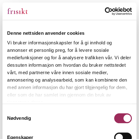
Denne nettsiden anvender cookies
Vi bruker informasjonskapsler for å gi innhold og
annonser et personlig preg, for å levere sosiale
mediefunksjoner og for å analysere trafikken vår. Vi deler
dessuten informasjon om hvordan du bruker nettstedet
vårt, med partnerne våre innen sosiale medier,
annonsering og analysearbeid, som kan kombinere den
med annen informasjon du har gjort tilgjengelig for dem,
eller som de har samlet inn gjennom din bruk av
tjenestene deres.
Samtykkevalg
Nødvendig
Egenskaper