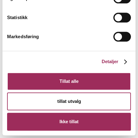
Statistikk
Markedsføring
Detaljer
Tillat alle
tillat utvalg
Ikke tillat