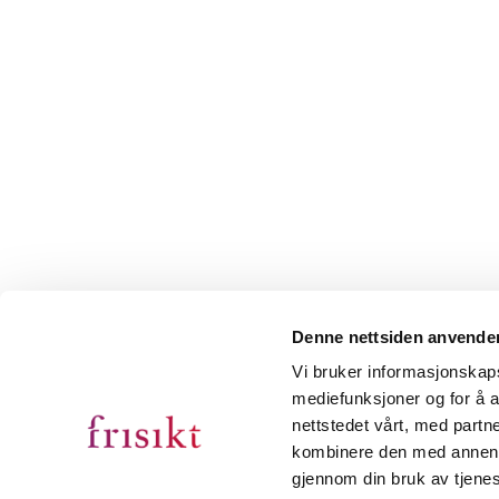
Denne nettsiden anvende
Vi bruker informasjonskapsl
mediefunksjoner og for å a
nettstedet vårt, med part
kombinere den med annen in
gjennom din bruk av tjene