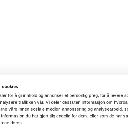
r cookies
er for å gi innhold og annonser et personlig preg, for å levere s
nalysere trafikken vår. Vi deler dessuten informasjon om hvorda
nerne våre innen sosiale medier, annonsering og analysearbeid, 
formasjon du har gjort tilgjengelig for dem, eller som de har sa
stene deres.