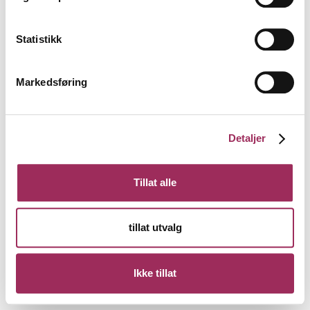
Statistikk
Markedsføring
Detaljer
Tillat alle
tillat utvalg
Ikke tillat