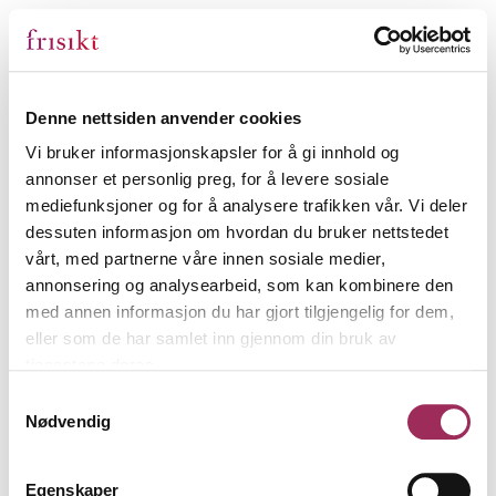
Denne nettsiden anvender cookies
Vi bruker informasjonskapsler for å gi innhold og
annonser et personlig preg, for å levere sosiale
mediefunksjoner og for å analysere trafikken vår. Vi deler
dessuten informasjon om hvordan du bruker nettstedet
vårt, med partnerne våre innen sosiale medier,
annonsering og analysearbeid, som kan kombinere den
med annen informasjon du har gjort tilgjengelig for dem,
eller som de har samlet inn gjennom din bruk av
tjenestene deres.
Samtykkevalg
Nødvendig
Egenskaper