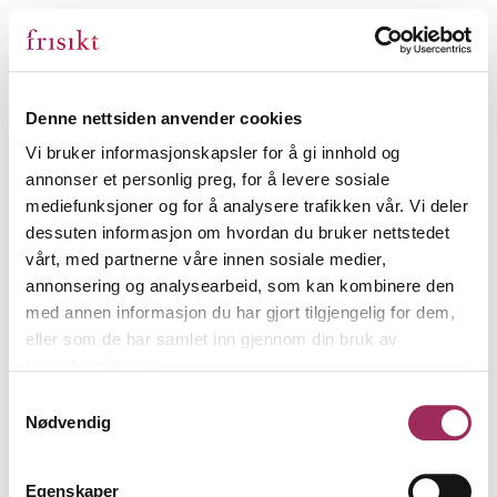
Denne nettsiden anvender cookies
Vi bruker informasjonskapsler for å gi innhold og
annonser et personlig preg, for å levere sosiale
mediefunksjoner og for å analysere trafikken vår. Vi deler
dessuten informasjon om hvordan du bruker nettstedet
vårt, med partnerne våre innen sosiale medier,
annonsering og analysearbeid, som kan kombinere den
med annen informasjon du har gjort tilgjengelig for dem,
eller som de har samlet inn gjennom din bruk av
tjenestene deres.
Samtykkevalg
Nødvendig
Egenskaper