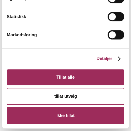
Statistikk
Markedsføring
Detaljer
Tillat alle
tillat utvalg
Ikke tillat