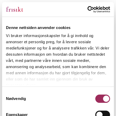
Denne nettsiden anvender cookies
Vi bruker informasjonskapsler for å gi innhold og
annonser et personlig preg, for å levere sosiale
mediefunksjoner og for å analysere trafikken vår. Vi deler
dessuten informasjon om hvordan du bruker nettstedet
vårt, med partnerne våre innen sosiale medier,
annonsering og analysearbeid, som kan kombinere den
med annen informasjon du har gjort tilgjengelig for dem,
eller som de har samlet inn gjennom din bruk av
tjenestene deres.
Samtykkevalg
Nødvendig
Egenskaper