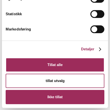
Statistikk
Markedsføring
Detaljer
Tillat alle
tillat utvalg
Ikke tillat