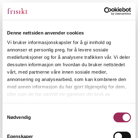
Denne nettsiden anvender cookies
Vi bruker informasjonskapsler for å gi innhold og
annonser et personlig preg, for å levere sosiale
mediefunksjoner og for å analysere trafikken vår. Vi deler
dessuten informasjon om hvordan du bruker nettstedet
vårt, med partnerne våre innen sosiale medier,
annonsering og analysearbeid, som kan kombinere den
med annen informasjon du har gjort tilgjengelig for dem,
eller som de har samlet inn gjennom din bruk av
tjenestene deres.
Samtykkevalg
Nødvendig
Egenskaper