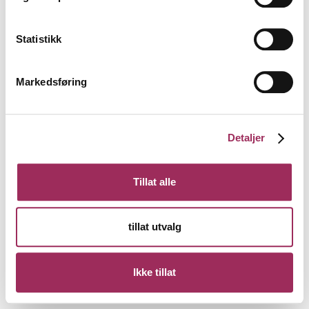
Statistikk
Markedsføring
Detaljer
Tillat alle
tillat utvalg
Ikke tillat