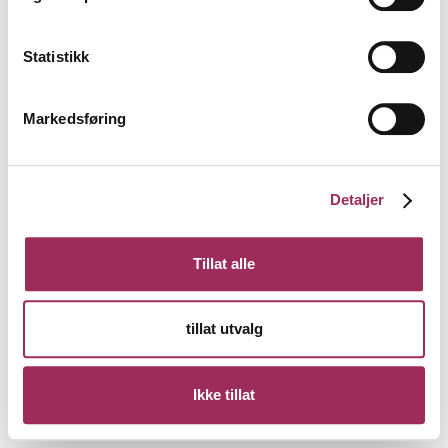
Statistikk
Markedsføring
Detaljer
Tillat alle
tillat utvalg
Ikke tillat