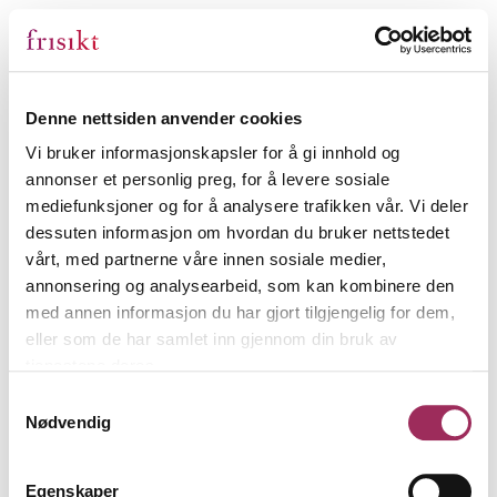
Denne nettsiden anvender cookies
Vi bruker informasjonskapsler for å gi innhold og
annonser et personlig preg, for å levere sosiale
mediefunksjoner og for å analysere trafikken vår. Vi deler
dessuten informasjon om hvordan du bruker nettstedet
vårt, med partnerne våre innen sosiale medier,
annonsering og analysearbeid, som kan kombinere den
med annen informasjon du har gjort tilgjengelig for dem,
eller som de har samlet inn gjennom din bruk av
tjenestene deres.
Samtykkevalg
Nødvendig
Egenskaper