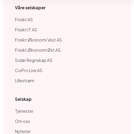
Våre selskaper
Frisikt AS
Frisikt IT AS
Frisikt Økonomi Vest AS
Frisikt Økonomi Øst AS
Solør Regnskap AS
CoPro Live AS
Lillestrøm
Selskap
Tjenester
Om oss
Nyheter