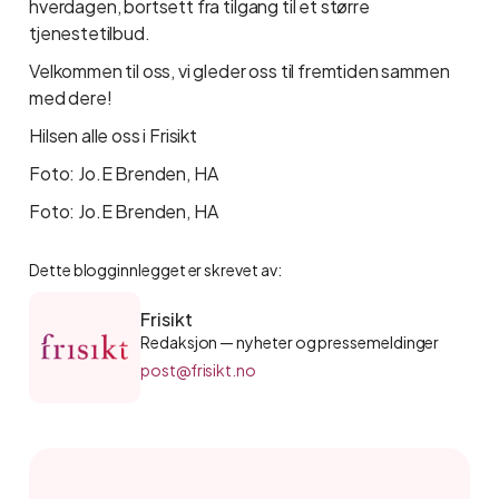
hverdagen, bortsett fra tilgang til et større
tjenestetilbud.
Velkommen til oss, vi gleder oss til fremtiden sammen
med dere!
Hilsen alle oss i Frisikt
Foto: Jo.E Brenden, HA
Foto: Jo.E Brenden, HA
Dette blogginnlegget er skrevet av:
Frisikt
Redaksjon — nyheter og pressemeldinger
post@frisikt.no