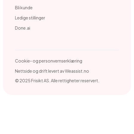
Bli kunde
Ledige stillinger
Done.ai
Cookie- og personvernserklæring
Nettside og drift levert av Weassist.no
© 2025 Frisikt AS. Alle rettigheter reservert.