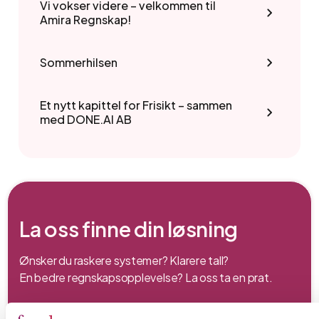
Vi vokser videre – velkommen til
Amira Regnskap!
Sommerhilsen
Et nytt kapittel for Frisikt – sammen
med DONE.AI AB
La oss finne din løsning
Ønsker du raskere systemer? Klarere tall?
En bedre regnskapsopplevelse? La oss ta en prat.