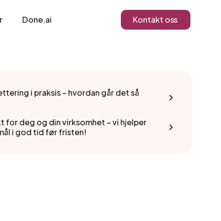
r
Done.ai
Kontakt oss
ttering i praksis – hvordan går det så
kt for deg og din virksomhet – vi hjelper
mål i god tid før fristen!