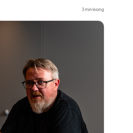
3 min lesing