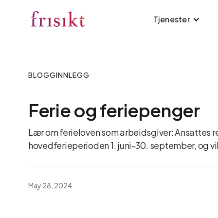
Tjenester
BLOGGINNLEGG
Ferie og feriepenger
Lær om ferieloven som arbeidsgiver: Ansattes ret
hovedferieperioden 1. juni-30. september, og vi
May 28, 2024