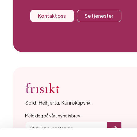
Kontakt oss
Se tjenester
Solid. Helhjerta. Kunnskapsrik.
Meld deg på vårt nyhetsbrev: