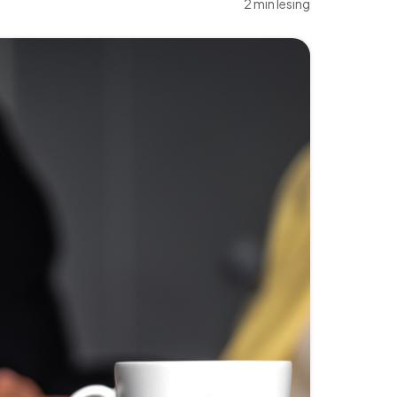
2 min lesing