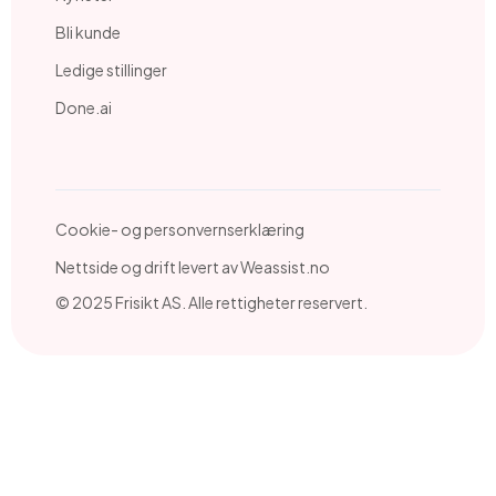
Bli kunde
Ledige stillinger
Done.ai
Cookie- og personvernserklæring
Nettside og drift levert av Weassist.no
© 2025 Frisikt AS. Alle rettigheter reservert.