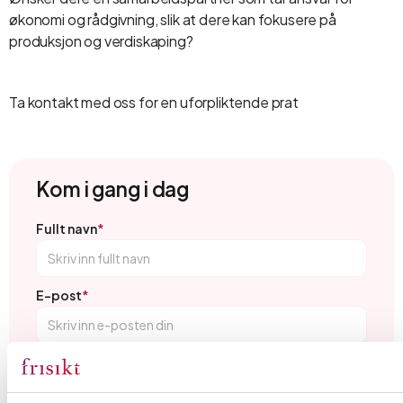
økonomi og rådgivning, slik at dere kan fokusere på
produksjon og verdiskaping?
Ta kontakt med oss for en uforpliktende prat
Kom i gang i dag
Fullt navn
*
E-post
*
Telefon
*