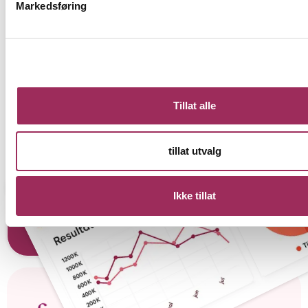
Markedsføring
Kontakt oss
Se tjenester
Tillat alle
tillat utvalg
Ikke tillat