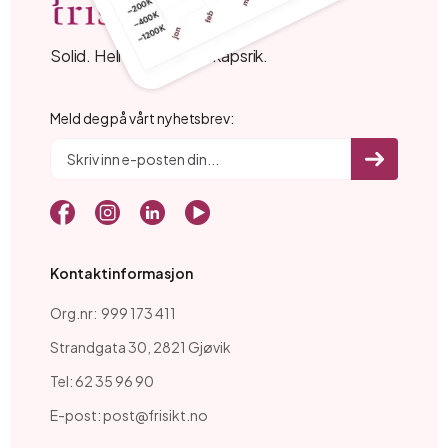
Solid. Helhjerta. Kunnskapsrik.
Meld deg på vårt nyhetsbrev:
Kontaktinformasjon
Org.nr: 999 173 411
Strandgata 30, 2821 Gjøvik
Tel: 62 35 96 90
E-post: post@frisikt.no