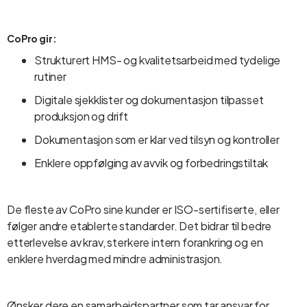
CoPro gir:
Strukturert HMS- og kvalitetsarbeid med tydelige
rutiner
Digitale sjekklister og dokumentasjon tilpasset
produksjon og drift
Dokumentasjon som er klar ved tilsyn og kontroller
Enklere oppfølging av avvik og forbedringstiltak
De fleste av CoPro sine kunder er ISO-sertifiserte, eller
følger andre etablerte standarder. Det bidrar til bedre
etterlevelse av krav, sterkere intern forankring og en
enklere hverdag med mindre administrasjon.
Ønsker dere en samarbeidspartner som tar ansvar for