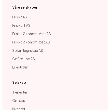
Våre selskaper
Frisikt AS
Frisikt IT AS
Frisikt Økonomi Vest AS
Frisikt Økonomi Øst AS
Solør Regnskap AS
CoPro Live AS
Lillestrøm
Selskap
Tjenester
Om oss
Nyheter