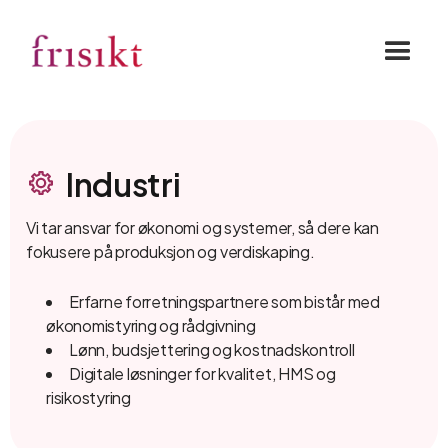
Industri
Vi tar ansvar for økonomi og systemer, så dere kan
fokusere på produksjon og verdiskaping.
Erfarne forretningspartnere som bistår med
økonomistyring og rådgivning
Lønn, budsjettering og kostnadskontroll
Digitale løsninger for kvalitet, HMS og
risikostyring