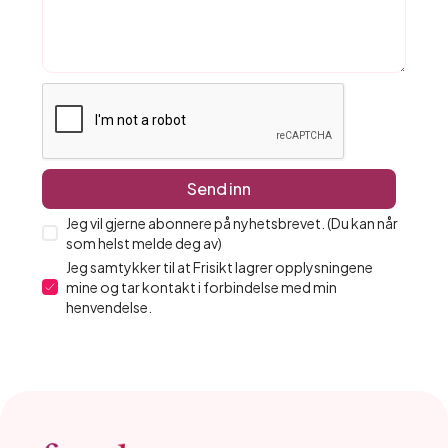
Jeg vil gjerne abonnere på nyhetsbrevet. (Du kan når
som helst melde deg av)
Jeg samtykker til at Frisikt lagrer opplysningene
mine og tar kontakt i forbindelse med min
henvendelse.