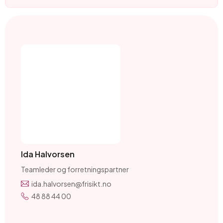
Ida Halvorsen
Teamleder og forretningspartner
ida.halvorsen@frisikt.no
48 88 44 00