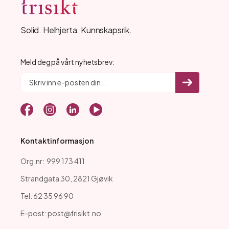
Solid. Helhjerta. Kunnskapsrik.
Meld deg på vårt nyhetsbrev:
Kontaktinformasjon
Org.nr: 999 173 411
Strandgata 30, 2821 Gjøvik
Tel: 62 35 96 90
E-post: post@frisikt.no