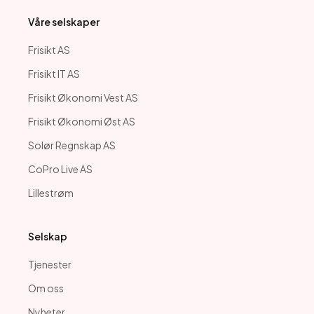
Våre selskaper
Frisikt AS
Frisikt IT AS
Frisikt Økonomi Vest AS
Frisikt Økonomi Øst AS
Solør Regnskap AS
CoPro Live AS
Lillestrøm
Selskap
Tjenester
Om oss
Nyheter