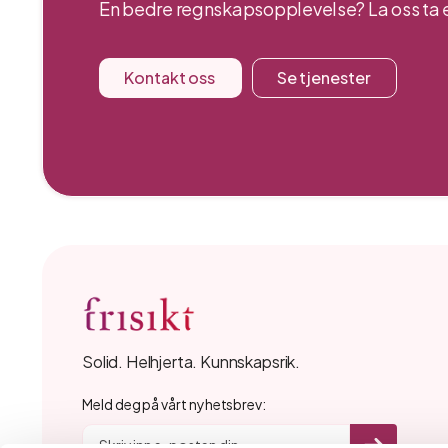
En bedre regnskapsopplevelse? La oss ta e
Kontakt oss
Se tjenester
Solid. Helhjerta. Kunnskapsrik.
Meld deg på vårt nyhetsbrev: