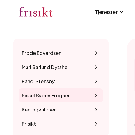
Tjenester
Frode Edvardsen
Mari Barlund Dysthe
Randi Stensby
Sissel Sveen Frogner
Ken Ingvaldsen
Frisikt