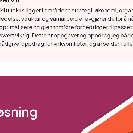
Mitt fokus ligger i områdene strategi, økonomi, org
ledelse, struktur og samarbeid er avgjørende for å n
optimalisere og gjennomføre forbedringer tilpasset b
svært viktig. Dette er oppgaver og oppdrag jeg både j
rådgiveroppdrag for virksomheter, og arbeider i til
løsning