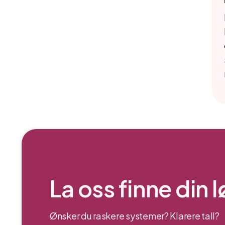
La oss finne din 
Ønsker du raskere systemer? Klarere tall?