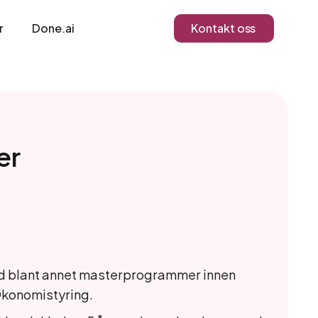
r
Done.ai
Kontakt oss
er
ed blant annet masterprogrammer innen
 Økonomistyring.